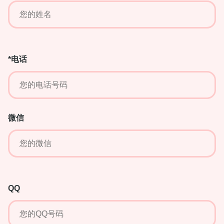
*电话
微信
QQ