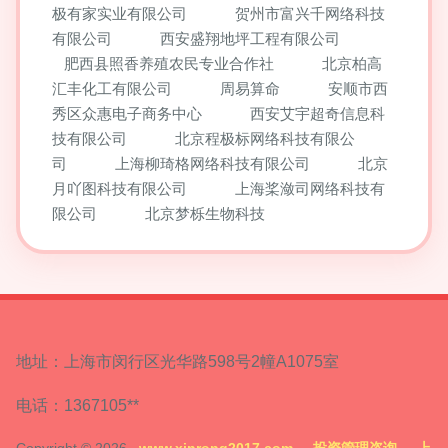
极有家实业有限公司
贺州市富兴千网络科技
有限公司
西安盛翔地坪工程有限公司
肥西县照香养殖农民专业合作社
北京柏高
汇丰化工有限公司
周易算命
安顺市西
秀区众惠电子商务中心
西安艾宇超奇信息科
技有限公司
北京程极标网络科技有限公
司
上海柳琦格网络科技有限公司
北京
月吖图科技有限公司
上海桨潋司网络科技有
限公司
北京梦栎生物科技
地址：上海市闵行区光华路598号2幢A1075室
电话：1367105**